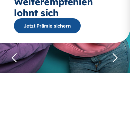
Weiterempfehlen
lohnt sich
Jetzt Prämie sichern
Rückwärts
Vorwär