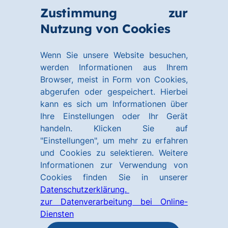
Zum
Zum
Zustimmung zur
Hauptinhalt
Footer
Link
Nutzung von Cookies
Menü
springen
springen
zur
öffnen
Homepage
Wenn Sie unsere Website besuchen,
werden Informationen aus Ihrem
Browser, meist in Form von Cookies,
abgerufen oder gespeichert. Hierbei
kann es sich um Informationen über
Ihre Einstellungen oder Ihr Gerät
handeln. Klicken Sie auf
"Einstellungen", um mehr zu erfahren
und Cookies zu selektieren. Weitere
Informationen zur Verwendung von
Cookies finden Sie in unserer
Datenschutzerklärung.
zur Datenverarbeitung bei Online-
Diensten