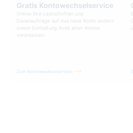
Gratis Kontowechselservice
Online Ihre Lastschriften und
E
Daueraufträge auf das neue Konto ändern
G
sowie Schließung Ihres alten Kontos
u
veranlassen.
Zum Kontowechselservice
Z