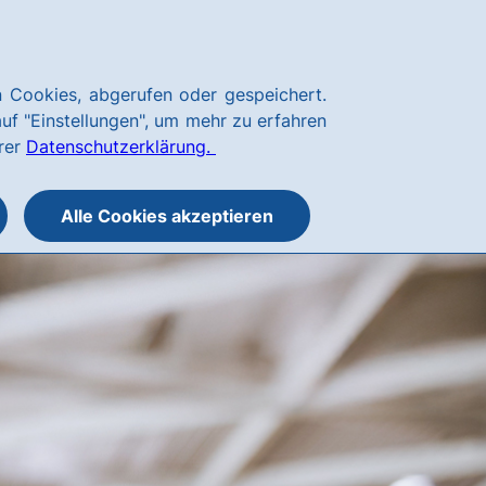
Kundenservice
hausbanking
 Cookies, abgerufen oder gespeichert.
Suche
Menü
auf "Einstellungen", um mehr zu erfahren
öffnen
öffnen
erer
Datenschutzerklärung.
oder
schließen
Alle Cookies akzeptieren