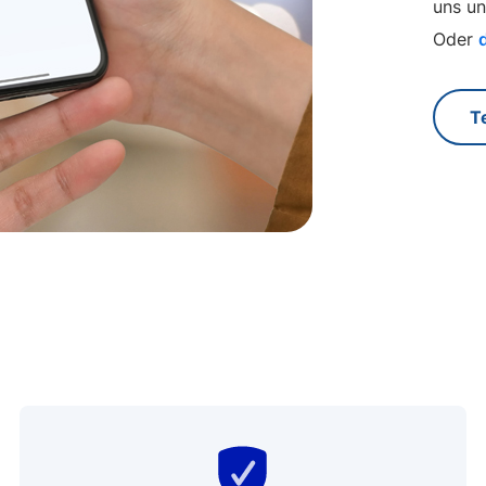
uns un
Oder
T