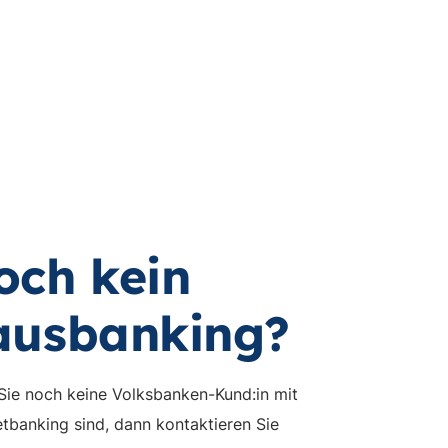
och kein
ausbanking?
ie noch keine Volksbanken-Kund:in mit
etbanking sind, dann kontaktieren Sie