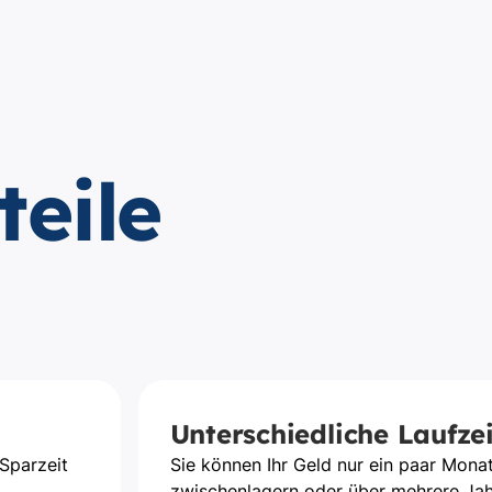
teile
Unterschiedliche Laufze
Sparzeit
Sie können Ihr Geld nur ein paar Mona
zwischenlagern oder über mehrere Ja