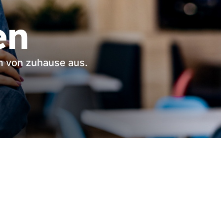
en
m von zuhause aus.