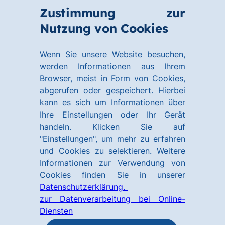
Zum
Zum
Zustimmung zur
Hauptinhalt
Footer
Link
Nutzung von Cookies
Menü
springen
springen
zur
öffnen
Homepage
Wenn Sie unsere Website besuchen,
werden Informationen aus Ihrem
Browser, meist in Form von Cookies,
abgerufen oder gespeichert. Hierbei
kann es sich um Informationen über
Ihre Einstellungen oder Ihr Gerät
handeln. Klicken Sie auf
"Einstellungen", um mehr zu erfahren
und Cookies zu selektieren. Weitere
Informationen zur Verwendung von
Cookies finden Sie in unserer
Datenschutzerklärung.
zur Datenverarbeitung bei Online-
Diensten