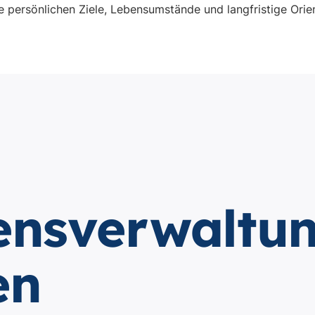
e persönlichen Ziele, Lebensumstände und langfristige Orie
nsverwaltun
en