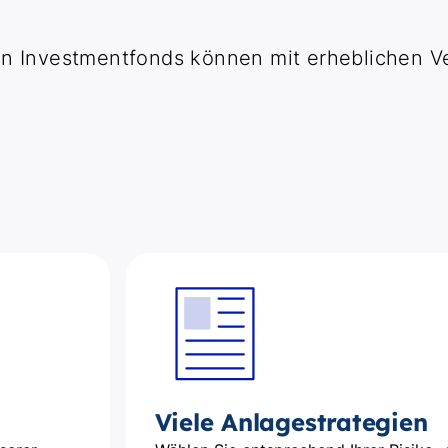
in Investmentfonds können mit erheblichen Ve
Viele Anlagestrategien