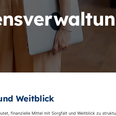
nsverwaltu
und Weitblick
t, finanzielle Mittel mit Sorgfalt und Weitblick zu struktu