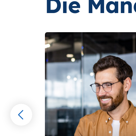
Die Man
Gehen
Sie
vorwärts