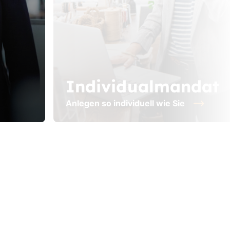
Individualmandat
Anlegen so individuell wie Sie