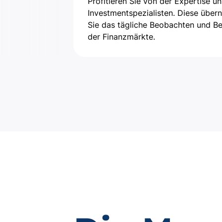
Profitieren Sie von der Expertise un
Investmentspezialisten. Diese über
Sie das tägliche Beobachten und Be
der Finanzmärkte.