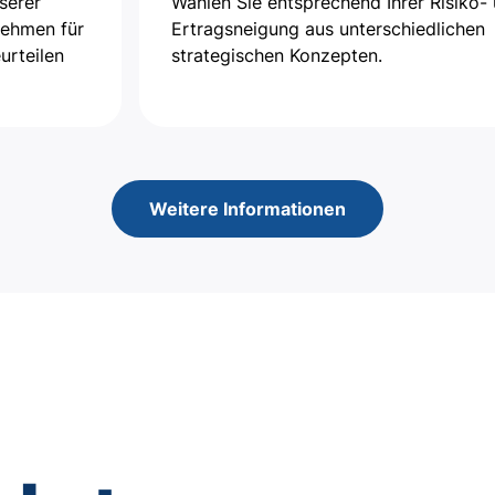
serer
Wählen Sie entsprechend Ihrer Risiko-
nehmen für
Ertragsneigung aus unterschiedlichen
urteilen
strategischen Konzepten.
Weitere Informationen