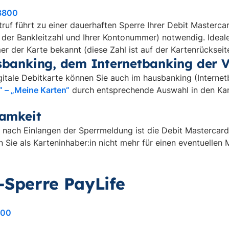
8800
ruf führt zu einer dauerhaften Sperre Ihrer Debit Mastercard
der Bankleitzahl und Ihrer Kontonummer) notwendig. Ideal
 der Karte bekannt (diese Zahl ist auf der Kartenrückseit
sbanking, dem Internetbanking der 
gitale Debitkarte können Sie auch im hausbanking (Internetb
“ – „Meine Karten“
durch entsprechende Auswahl in den Kart
samkeit
 nach Einlangen der Sperrmeldung ist die Debit Mastercard
 Sie als Karteninhaber:in nicht mehr für einen eventuellen 
-Sperre PayLife
500