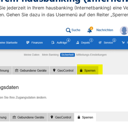
ie jederzeit in Ihrem hausbanking (Internetbanking) eine V
en. Gehen Sie dazu in das Usermenü auf den Reiter „Sperre