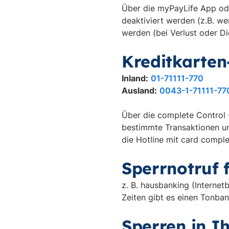
Über die myPayLife App ode
deaktiviert werden (z.B. we
werden (bei Verlust oder Di
Kreditkarten
Inland:
01-71111-770
Ausland:
0043-1-71111-77
Über die complete Control 
bestimmte Transaktionen und
die Hotline mit card comple
Sperrnotruf 
z. B. hausbanking (Internet
Zeiten gibt es einen Tonba
Sperren in I