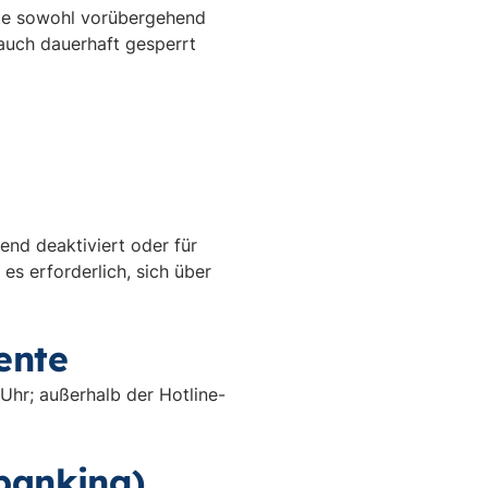
rte sowohl vorübergehend
 auch dauerhaft gesperrt
nd deaktiviert oder für
es erforderlich, sich über
ente
Uhr; außerhalb der Hotline-
banking)