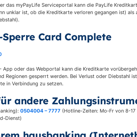
r das myPayLife Serviceportal kann die PayLife Kreditka
nn unklar ist, ob die Kreditkarte verloren gegangen ist) als
ebstahl).
-Sperre Card Complete
0
- App oder das Webportal kann die Kreditkarte vorübergehe
 Regionen gesperrt werden. Bei Verlust oder Diebstahl ist 
te in Verbindung zu setzen.
für andere Zahlungsinstrum
banking):
0504004 – 7777
(Hotline-Zeiten: Mo-Fr von 8-17 
nd-Dienst)
hrem hausbanking (Internet