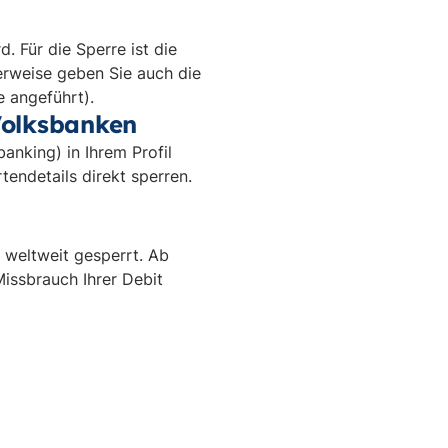
. Für die Sperre ist die
erweise geben Sie auch die
e angeführt).
Volksbanken
anking) in Ihrem Profil
endetails direkt sperren.
 weltweit gesperrt. Ab
Missbrauch Ihrer Debit