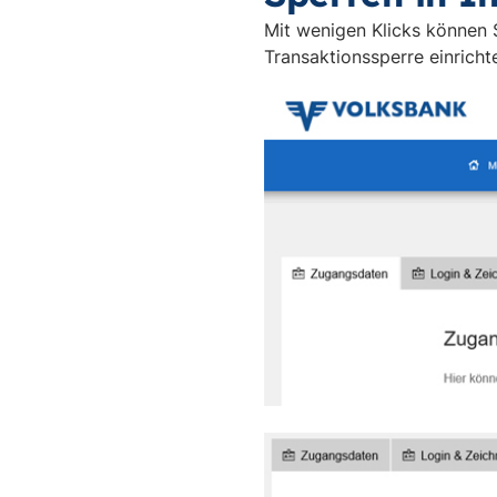
Mit wenigen Klicks können S
Transaktionssperre einricht