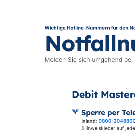
Wichtige Hotline-Nummern für den Not
Notfall
Melden Sie sich umgehend bei V
Debit Master
Sperre per Tel
Inland:
0800-204880
(Hinweiskleber auf je