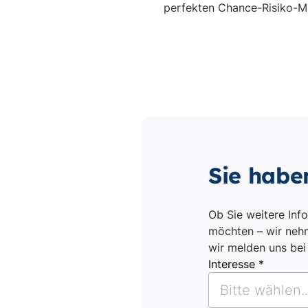
Sie habe
Ob Sie weitere Inf
möchten – wir nehm
wir melden uns be
Interesse *
Bitte wählen..