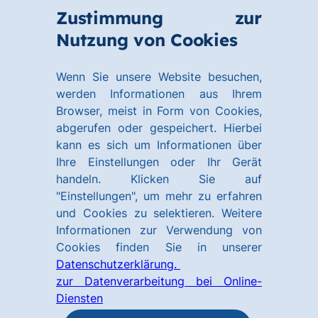
Zum
Zum
Zustimmung zur
Hauptinhalt
Footer
Link
Nutzung von Cookies
Menü
springen
springen
zur
öffnen
Homepage
Wenn Sie unsere Website besuchen,
werden Informationen aus Ihrem
Browser, meist in Form von Cookies,
abgerufen oder gespeichert. Hierbei
kann es sich um Informationen über
Ihre Einstellungen oder Ihr Gerät
handeln. Klicken Sie auf
"Einstellungen", um mehr zu erfahren
und Cookies zu selektieren. Weitere
Informationen zur Verwendung von
Cookies finden Sie in unserer
Datenschutzerklärung.
zur Datenverarbeitung bei Online-
Diensten