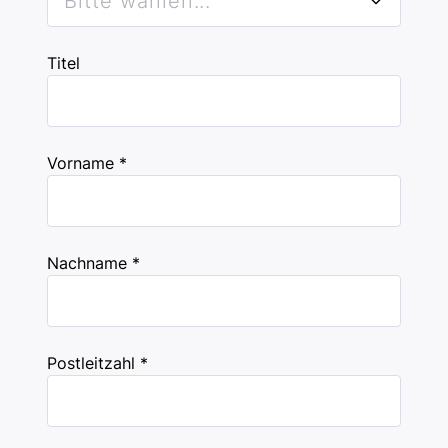
Bitte wählen...
Titel
Vorname *
Nachname *
Postleitzahl *