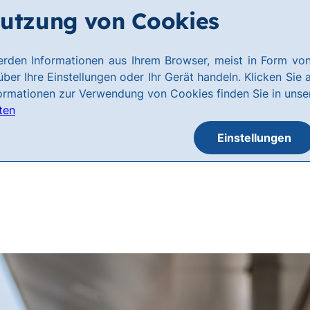
utzung von Cookies
rden Informationen aus Ihrem Browser, meist in Form von
ber Ihre Einstellungen oder Ihr Gerät handeln. Klicken Sie 
formationen zur Verwendung von Cookies finden Sie in uns
ten
Einstellungen