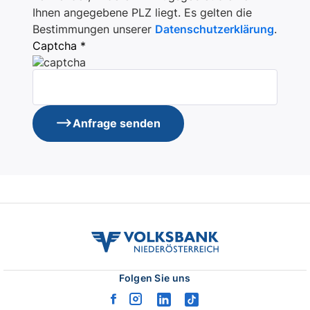
Ihnen angegebene PLZ liegt. Es gelten die
Bestimmungen unserer
Datenschutzerklärung
.
Captcha *
Anfrage senden
volksbank
noe
logo
Folgen Sie uns
facebook
instagram
linkedin
tiktok