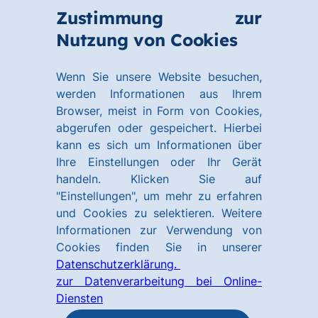
Zum
Zum
Zustimmung zur
Hauptinhalt
Footer
Link
Nutzung von Cookies
Menü
springen
springen
zur
öffnen
Homepage
Wenn Sie unsere Website besuchen,
werden Informationen aus Ihrem
Browser, meist in Form von Cookies,
abgerufen oder gespeichert. Hierbei
kann es sich um Informationen über
Ihre Einstellungen oder Ihr Gerät
handeln. Klicken Sie auf
"Einstellungen", um mehr zu erfahren
und Cookies zu selektieren. Weitere
Informationen zur Verwendung von
Cookies finden Sie in unserer
Datenschutzerklärung.
zur Datenverarbeitung bei Online-
Diensten