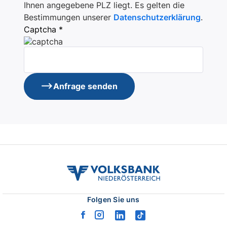
Ihnen angegebene PLZ liegt. Es gelten die
Bestimmungen unserer
Datenschutzerklärung
.
Captcha *
Anfrage senden
volksbank
noe
logo
Folgen Sie uns
facebook
instagram
linkedin
tiktok