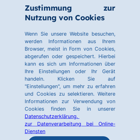
Zum
Zum
Zustimmung zur
Hauptinhalt
Footer
Link
Nutzung von Cookies
Menü
springen
springen
zur
öffnen
Homepage
Wenn Sie unsere Website besuchen,
werden Informationen aus Ihrem
Browser, meist in Form von Cookies,
abgerufen oder gespeichert. Hierbei
kann es sich um Informationen über
Ihre Einstellungen oder Ihr Gerät
handeln. Klicken Sie auf
"Einstellungen", um mehr zu erfahren
und Cookies zu selektieren. Weitere
Informationen zur Verwendung von
Cookies finden Sie in unserer
Datenschutzerklärung.
zur Datenverarbeitung bei Online-
Diensten