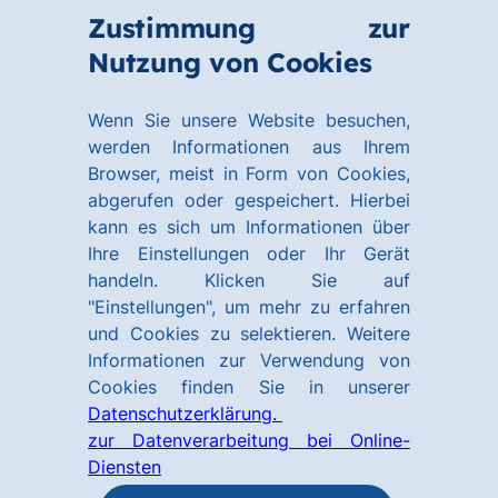
Zum
Zum
Zustimmung zur
Hauptinhalt
Footer
Link
Nutzung von Cookies
Menü
springen
springen
zur
öffnen
Homepage
Wenn Sie unsere Website besuchen,
werden Informationen aus Ihrem
Browser, meist in Form von Cookies,
abgerufen oder gespeichert. Hierbei
kann es sich um Informationen über
Ihre Einstellungen oder Ihr Gerät
handeln. Klicken Sie auf
"Einstellungen", um mehr zu erfahren
und Cookies zu selektieren. Weitere
Informationen zur Verwendung von
Cookies finden Sie in unserer
Datenschutzerklärung.
zur Datenverarbeitung bei Online-
Diensten