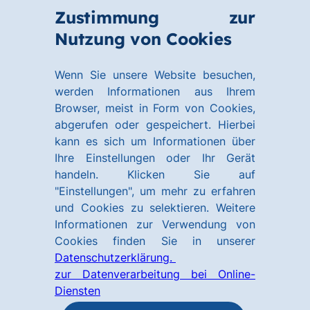
Zum
Zum
Zustimmung zur
Hauptinhalt
Footer
Link
Nutzung von Cookies
Menü
springen
springen
zur
öffnen
Homepage
Wenn Sie unsere Website besuchen,
werden Informationen aus Ihrem
Browser, meist in Form von Cookies,
abgerufen oder gespeichert. Hierbei
kann es sich um Informationen über
Ihre Einstellungen oder Ihr Gerät
handeln. Klicken Sie auf
"Einstellungen", um mehr zu erfahren
und Cookies zu selektieren. Weitere
Informationen zur Verwendung von
Cookies finden Sie in unserer
Datenschutzerklärung.
zur Datenverarbeitung bei Online-
Diensten