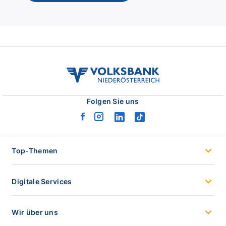
volksbank
noe
logo
Folgen Sie uns
facebook
instagram
linkedin
tiktok
logo
logo
logo
logo
Top-Themen
Digitale Services
Wir über uns