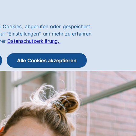
Kundenservice
hausbanking
 Cookies, abgerufen oder gespeichert.
Suche
Menü
auf "Einstellungen", um mehr zu erfahren
öffnen
öffnen
erer
Datenschutzerklärung.
oder
schließen
Alle Cookies akzeptieren