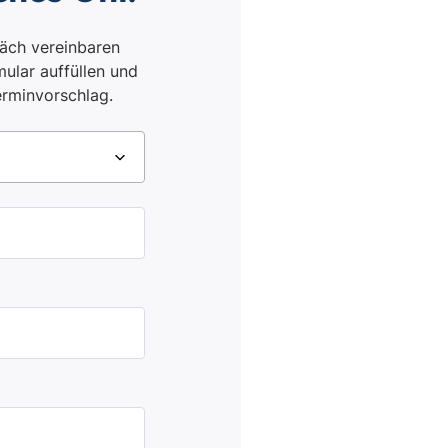
äch vereinbaren
ular auffüllen und
erminvorschlag.